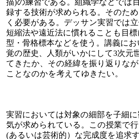
描)の練習である。組織学などでは
録する技術が求められる。そのため
く必要がある。デッサン実習では立
短縮法や遠近法に慣れることも目標
型・骨格標本などを使う。講義にお
覚の歴史、人類がいかにして3次元
てきたか、その経緯を振り返りな
ことなのかを考えてゆきたい。
実習においては対象の細部を子細に
気が求められている。この授業で行
(あるいは芸術的）な完成度を追求