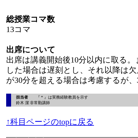
総授業コマ数
13コマ
出席について
出席は講義開始後10分以内に取る。
した場合は遅刻とし、それ以降は欠
が30分を超える場合は考慮するが、
担当者
『 * 』は実務経験教員を示す
鈴木 潔 非常勤講師
↑科目ページのtopに戻る