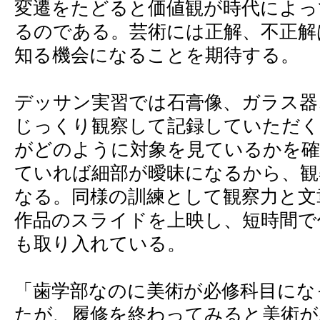
変遷をたどると価値観が時代によっ
るのである。芸術には正解、不正解
知る機会になることを期待する。
デッサン実習では石膏像、ガラス器
じっくり観察して記録していただく
がどのように対象を見ているかを確
ていれば細部が曖昧になるから、観
なる。同様の訓練として観察力と文
作品のスライドを上映し、短時間で
も取り入れている。
「歯学部なのに美術が必修科目にな
たが、履修を終わってみると美術が