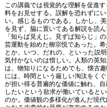
この講義では視覚的な理解を促進す
料をお見せする。誤解を恐れずにい
い。感じるものである。しかし、美
を見ず、脇に置いてある解説を読ん
「知らば見えじ。見ずば知らじ」の
芸運動を始めた柳宗悦であった。希
とか、いつ、だれの、といった説明
気付かないのは惜しい。人類の英知
は、物知りになるためでも、懐古趣
には、時間という厳しい淘汰をくぐ
が担い得る普遍的な価値に触れ、自
したいという欲求が働いていると
のか。価値観の多様化が進んだ現代