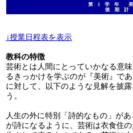
第 1 学 年 美
後 期 計
↓授業日程表を表示
教科の特徴
芸術とは人間にとっていかなる意味
るきっかけを学ぶのが『美術』であ
に対して、以下のような見解を披露
う。
人生の外に特別「詩的なもの」があ
が詩になるように、芸術は衣食住の