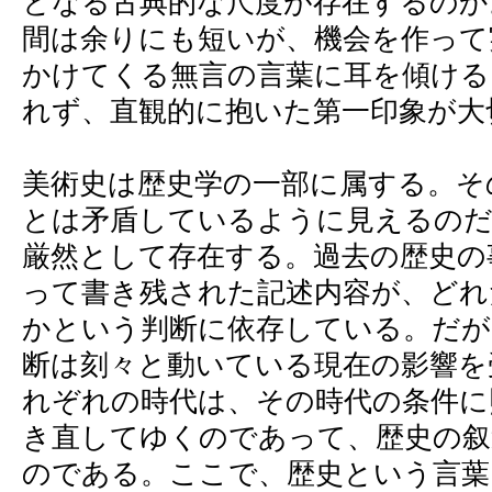
となる古典的な尺度が存在するのか
間は余りにも短いが、機会を作って
かけてくる無言の言葉に耳を傾ける
れず、直観的に抱いた第一印象が大
美術史は歴史学の一部に属する。そ
とは矛盾しているように見えるのだ
厳然として存在する。過去の歴史の
って書き残された記述内容が、どれ
かという判断に依存している。だが
断は刻々と動いている現在の影響を
れぞれの時代は、その時代の条件に
き直してゆくのであって、歴史の叙
のである。ここで、歴史という言葉