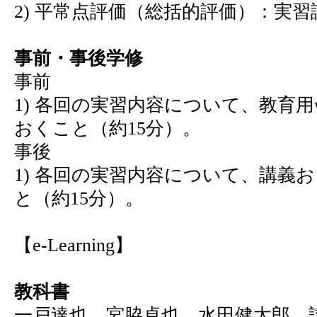
2) 平常点評価（総括的評価）：実習
事前・事後学修
事前
1) 各回の実習内容について、教育
おくこと（約15分）。
事後
1) 各回の実習内容について、講義
と（約15分）。
【e-Learning】
教科書
一戸達也、宮脇卓也、水田健太郎、讃