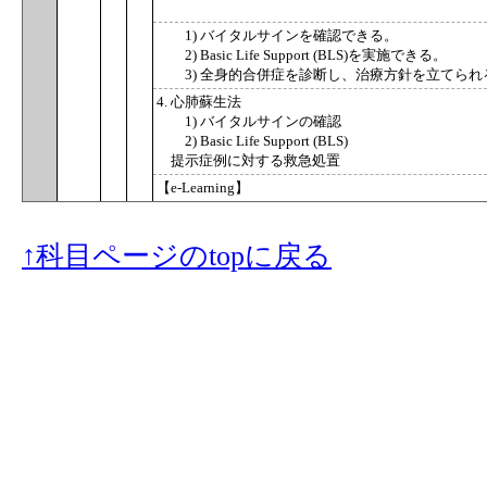
1) バイタルサインを確認できる。
2) Basic Life Support (BLS)を実施できる。
3) 全身的合併症を診断し、治療方針を立
4. 心肺蘇生法
1) バイタルサインの確認
2) Basic Life Support (BLS)
提示症例に対する救急処置
【e-Learning】
↑科目ページのtopに戻る