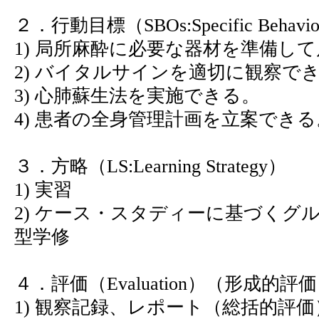
２．行動目標（SBOs:Specific Behaviora
1) 局所麻酔に必要な器材を準備し
2) バイタルサインを適切に観察で
3) 心肺蘇生法を実施できる。
4) 患者の全身管理計画を立案できる
３．方略（LS:Learning Strategy）
1) 実習
2) ケース・スタディーに基づくグ
型学修
４．評価（Evaluation）（形成的
1) 観察記録、レポート（総括的評価